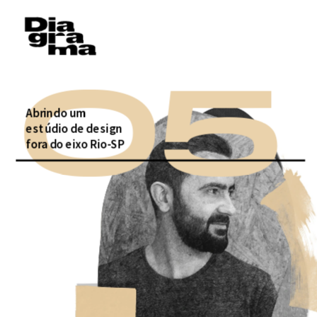
05
Abrindo um 
estúdio de design 
fora do eixo Rio-SP